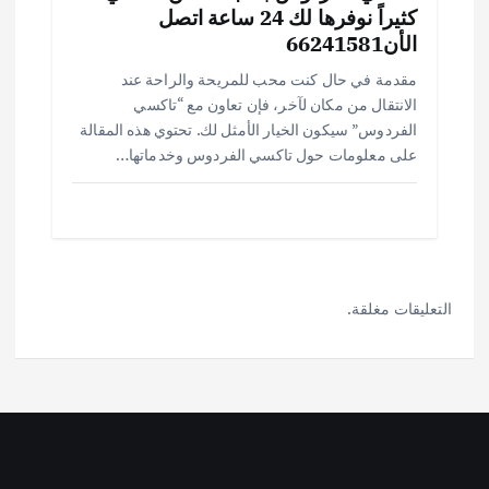
كثيراً نوفرها لك 24 ساعة اتصل
الأن66241581
مقدمة في حال كنت محب للمريحة والراحة عند
الانتقال من مكان لآخر، فإن تعاون مع “تاكسي
الفردوس” سيكون الخيار الأمثل لك. تحتوي هذه المقالة
على معلومات حول تاكسي الفردوس وخدماتها…
التعليقات مغلقة.