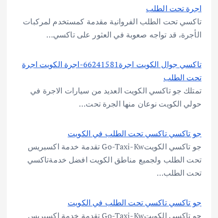
اجرة تحت الطلب
تاكسي تحت الطلب الفروانية مقدمة كمستخدم لمركبات
الأجرة، قد تواجه صعوبة في العثور على تاكسي…
تاكسي جوال الكويت اجرة66241581-اجرة الكويت اجرة
تحت الطلب
تمتلك جو تاكسي الكويت العديد من سيارات الاجرة في
حولي الكويت نوعان منها الجرة تحت…
جو تاكسي تاكسي تحت الطلب في الكويت
جو تاكسي الكويتGo-Taxi-Kw تقدمة خدمة اكسبريس
تحت الطلب ولجميع مناطق الكويت افضل خدمةتاكسي
تحت الطلب…
جو تاكسي تاكسي تحت الطلب في الكويت
جو تاكسي الكويتGo-Taxi-Kw تقدمة خدمة اكسبريس