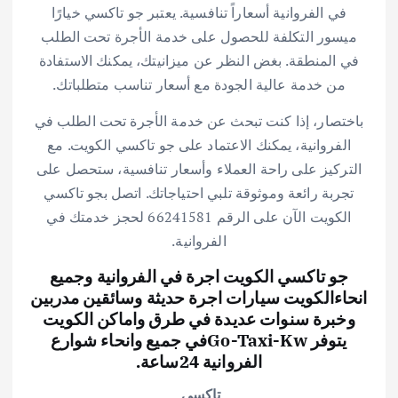
في الفروانية أسعاراً تنافسية. يعتبر جو تاكسي خيارًا
ميسور التكلفة للحصول على خدمة الأجرة تحت الطلب
في المنطقة. بغض النظر عن ميزانيتك، يمكنك الاستفادة
من خدمة عالية الجودة مع أسعار تناسب متطلباتك.
باختصار، إذا كنت تبحث عن خدمة الأجرة تحت الطلب في
الفروانية، يمكنك الاعتماد على جو تاكسي الكويت. مع
التركيز على راحة العملاء وأسعار تنافسية، ستحصل على
تجربة رائعة وموثوقة تلبي احتياجاتك. اتصل بجو تاكسي
الكويت الآن على الرقم 66241581 لحجز خدمتك في
الفروانية.
جو تاكسي الكويت اجرة في الفروانية وجميع
انحاءالكويت سيارات اجرة حديثة وسائقين مدربين
وخبرة سنوات عديدة في طرق واماكن الكويت
يتوفر Go-Taxi-Kwفي جميع وانحاء شوارع
الفروانية 24ساعة.
تاكسي