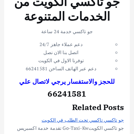
جو تاكسي الكويت من
الخدمات المتنوعة
جو تاكسي خدمة 24 ساعة
دعم عملاء جاهز 24/7
اتصل بنا الان نصل
توفرنا الاول في الكويت
دعم عبر الهاتف الساخن 66241581
للحجز و
ا
لاستفسار يرجي لاتصال علي
66241581
Related Posts
جو تاكسي تاكسي تحت الطلب في الكويت
جو تاكسي الكويتGo-Taxi-Kw تقدمة خدمة اكسبريس