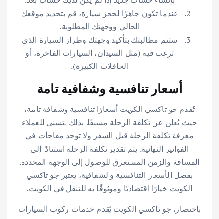
بإنشاء حساب جديد إذا لم يكن لديك حساب بعد.
عندما تكون جاهزًا لحجز سيارة، قم بتحديد موقعك
الحالي ووجهتك المطلوبة.
ستتم مطالبتك بتأكيد وجهتك وطراز السيارة الذي
ترغب فيه (مثل السيدان، السيارات الفاخرة، أو
الحافلات الكبيرة).
أسعار تنافسية وشفافية تامة
تُقدم جو تاكسي الكويت أسعارًا تنافسية وشفافة تامة،
حيث يُعلن عن تكلفة الرحلة مسبقًا. بذلك يتسنى للعملاء
معرفة تكلفة الرحلة قبل السفر ولا توجد مفاجآت في
الفواتير النهائية. يتم تقدير تكلفة الرحلة استنادًا إلى
المسافة والزمن المستغرق للوصول إلى الوجهة المحددة.
بفضل الأسعار التنافسية والشفافية، يعتبر جو تاكسي
الكويت خيارًا اقتصاديًا وموثوقًا به للتنقل في الكويت.
باختصار، جو تاكسي الكويت يُقدم خدمات ركوب السيارات