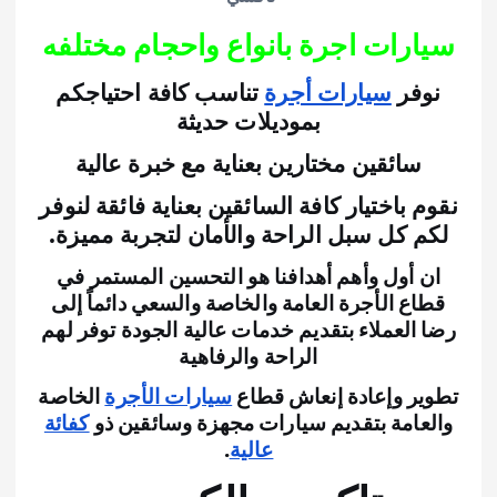
سيارات اجرة بانواع واحجام مختلفه
نوفر
سيارات أجرة
تناسب كافة احتياجكم
بموديلات حديثة
سائقين مختارين بعناية مع خبرة عالية
نقوم باختيار كافة السائقين بعناية فائقة لنوفر
لكم كل سبل الراحة والأمان لتجربة مميزة.
ان أول وأهم أهدافنا هو التحسين المستمر في
قطاع الأجرة العامة والخاصة والسعي دائماً إلى
رضا العملاء بتقديم خدمات عالية الجودة توفر لهم
الراحة والرفاهية
تطوير وإعادة إنعاش قطاع
سيارات الأجرة
الخاصة
والعامة بتقديم سيارات مجهزة وسائقين ذو
كفائة
عالية
.