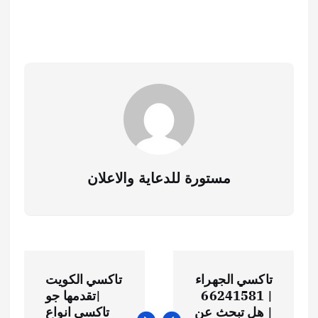
مستورة للدعاية والاعلان
تاكسي الجهراء
تاكسي الكويت
| 66241581
|تقدمها جو
| هل تبحث عن
تاكسي انواع