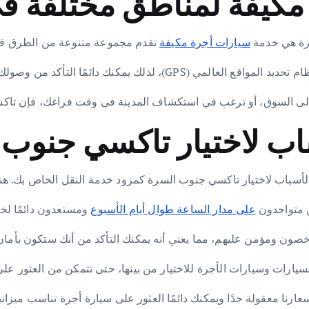
مكيفة لمناطق مختلفة ف
رة هي خدمة
سيارات أجرة مكيفة
تقدم مجموعة متنوعة من الطرق ف
لذلك يمكنك دائمًا التأكد من وصولك إلى وجهتك بأمان وسرعة.
ى السوق، أو ترغب في استكشاف المدينة في وقت فراغك، فإن تاكسي
سباب لاختيار تاكسي جنوب السرة كمزود خدمة النقل الخاص بك. هنا 10 منهم فقط
على مدار الساعة طوال أيام الأسبوع
ومستعدون دائمًا لخ