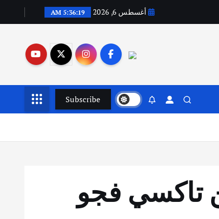
أغسطس 6, 2026
5:36:20 AM
Subscribe
ن تاكسي فجو