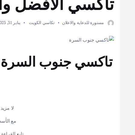
تاكسي الافضل وا
مستورة للدعاية والاعلان
تكاسي الكويت
يناير 31, 2023
تاكسي جنوب السرة |
لا مزيد
مع الأسعا
تابع القراءة