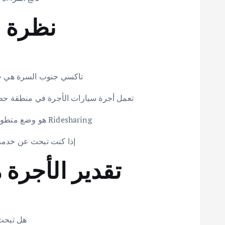
نظرة 
تاكسي جنوب السرة هي خد
تعمل أجرة سيارات الأجرة في منطقة حطي
Ridesharing هو وضع متطور يجمع بين متطلبات النقل في الوقت الفعلي لنفس السيارة لتوفير حركة المرور على الطرق [5].
إذا كنت تبحث عن خدمة
تقدير الأجرة 
هل تبحث