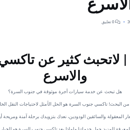
لاسرع
0 تعليق
 لاتحبث كثير عن تاكسي
والاسرع
هل تبحث عن خدمة سيارات أجرة موثوقة في جنوب السرة؟
 من البحث! تاكسي جنوب السرة هو الحل الأمثل لاحتياجات النقل الخا
ر المعقولة والسائقين الودودين، نعدك بتزويدك برحلة آمنة ومريحة أين
 لمعرفة المزيد حول خدماتنا ولماذا يعد تاكسي جنوب السرة هو الخيار