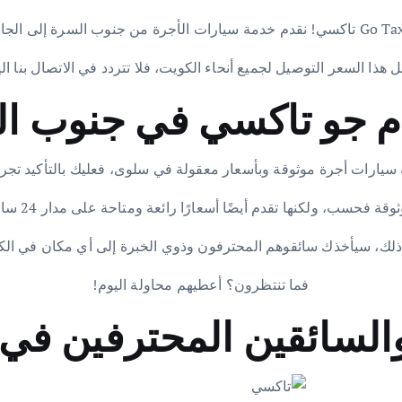
 هذا السعر التوصيل لجميع أنحاء الكويت، فلا تتردد في الاتصال بنا الي
م جو تاكسي في جنوب ا
سيارات أجرة موثوقة وبأسعار معقولة في سلوى، فعليك بالتأكيد تجر
 فحسب، ولكنها تقدم أيضًا أسعارًا رائعة ومتاحة على مدار 24 ساعة في اليوم.
 ذلك، سيأخذك سائقوهم المحترفون وذوي الخبرة إلى أي مكان في الك
فما تنتظرون؟ أعطيهم محاولة اليوم!
السائقين المحترفين في