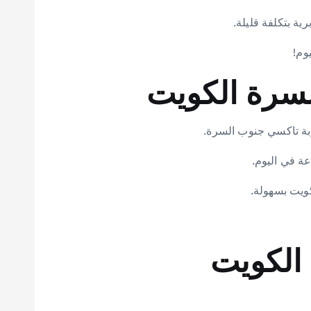
وم!
لسرة الكويت
بة تاكسي جنوب السرة.
ويت بسهولة.
 الكويت