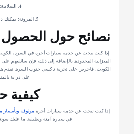
4. السلامة: تعتبر سيارات الأجرة آمنة، ولم يتم الإبلاغ عن أي حوادث تتعلق بسيارات الأجرة.
5. المرونة: يمكنك دائمًا طلب سيارة أجرة عندما تحتاج إليها، بغض النظر عن الوقت من اليوم أو حالة الطقس.
نصائح حول الحصول 
إذا كنت تبحث عن خدمة سيارات أجرة في السرة، الكويت، 
الميزانية المحدودة. بالإضافة إلى ذلك، فإن سائقيهم عل
الكويت، فاحرص على تجربة تاكسي جنوب السرة. تقدم هذه ال
على دراية بالم
كيفية 
إذا كنت تبحث عن خدمة سيارات أجرة
موثوقة وبأسعار م
في سيارة آمنة ونظيفة. ما عليك سوى 