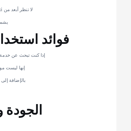
لا تنظر أبعد من Go Taxi تاكسي! نقدم خدمة سيارات الأجرة من جنوب السرة إلى الجابرية بتكلفة قليلة.
يشمل
فوائد استخدا
إذا كنت تبحث عن خدمة 
إنها ليست موثوقة
بالإضافة إلى
الجودة و