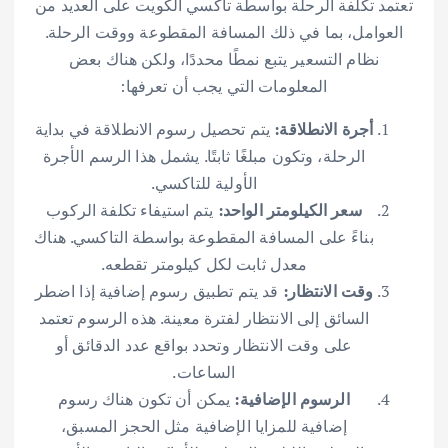
تعتمد تكلفة الرحلة بواسطة تاكسي الكويت على العديد من
العوامل، بما في ذلك المسافة المقطوعة ووقت الرحلة.
نظام التسعير يتبع نمطًا محددًا، ولكن هناك بعض
المعلومات التي يجب أن تعرفها:
أجرة الانطلاقة:
يتم تحصيل رسوم الانطلاقة في بداية
الرحلة، وتكون مبلغًا ثابتًا. يشمل هذا الرسم الأجرة
الأولية للتاكسي.
سعر الكيلومتر الواحد:
يتم استيفاء تكلفة الركوب
بناءً على المسافة المقطوعة بواسطة التاكسي. هناك
معدل ثابت لكل كيلومتر تقطعه.
وقت الانتظار:
قد يتم تطبيق رسوم إضافية إذا اضطر
السائق إلى الانتظار لفترة معينة. هذه الرسوم تعتمد
على وقت الانتظار وتحدد بواقع عدد الدقائق أو
الساعات.
الرسوم الإضافية:
يمكن أن تكون هناك رسوم
إضافية للمزايا الإضافية مثل الحجز المسبق،