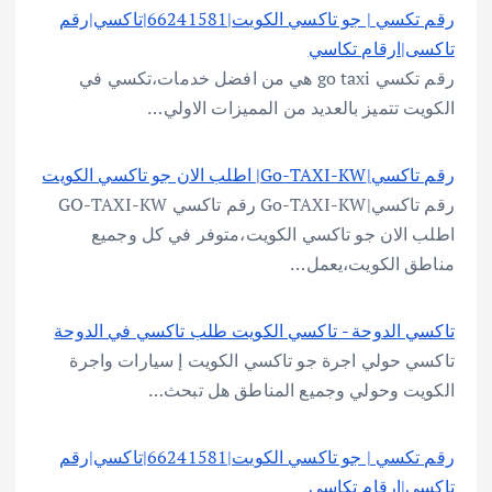
رقم تكسي | جو تاكسي الكويت|66241581|تاكسي|رقم
تاكسى|ارقام تكاسي
رقم تكسي go taxi هي من افضل خدمات،تكسي في
الكويت تتميز بالعديد من المميزات الاولي…
رقم تاكسي|Go-TAXI-KW| اطلب الان جو تاكسي الكويت
رقم تاكسي|Go-TAXI-KW رقم تاكسي GO-TAXI-KW
اطلب الان جو تاكسي الكويت،متوفر في كل وجميع
مناطق الكويت،يعمل…
تاكسي الدوحة - تاكسي الكويت طلب تاكسي في الدوحة
تاكسي حولي اجرة جو تاكسي الكويت إ سيارات واجرة
الكويت وحولي وجميع المناطق هل تبحث…
رقم تكسي | جو تاكسي الكويت|66241581|تاكسي|رقم
تاكسى|ارقام تكاسي