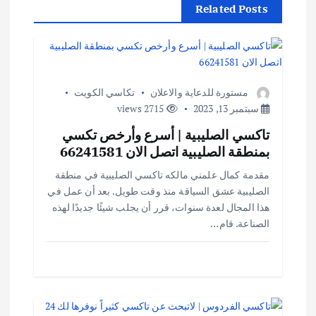
Related Posts
مستورة للدعاية والاعلان
تكاسي الكويت
سبتمبر 13, 2023
2715 views
تاكسي الصليبية | أسرع وأرخص تكسي
بمنطقة الصليبية اتصل الان 66241581
مقدمة كمال علمني مالكه تاكسي الصليبية في منطقة
الصليبية عشق السياقة منذ وقت طويل. بعد أن عمل في
هذا المجال لعدة سنوات، قرر أن يجلب شيئًا جديدًا لهذه
الصناعة. قام…