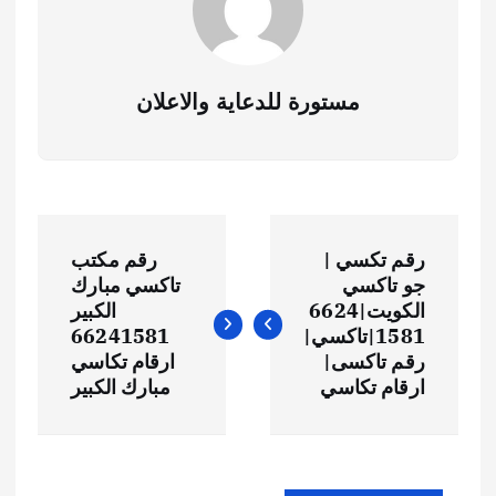
مستورة للدعاية والاعلان
رقم تكسي |
رقم مكتب
جو تاكسي
تاكسي مبارك
الكويت|6624
الكبير
1581|تاكسي|
66241581
رقم تاكسى|
ارقام تكاسي
ارقام تكاسي
مبارك الكبير