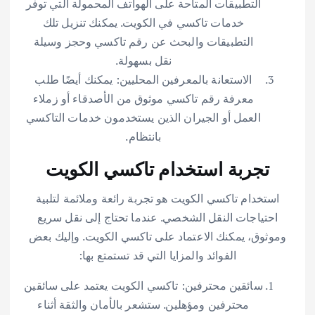
التطبيقات المتاحة على الهواتف المحمولة التي توفر
خدمات تاكسي في الكويت. يمكنك تنزيل تلك
التطبيقات والبحث عن رقم تاكسي وحجز وسيلة
نقل بسهولة.
الاستعانة بالمعرفين المحليين: يمكنك أيضًا طلب
معرفة رقم تاكسي موثوق من الأصدقاء أو زملاء
العمل أو الجيران الذين يستخدمون خدمات التاكسي
بانتظام.
تجربة استخدام تاكسي الكويت
استخدام تاكسي الكويت هو تجربة رائعة وملائمة لتلبية
احتياجات النقل الشخصي. عندما تحتاج إلى نقل سريع
وموثوق، يمكنك الاعتماد على تاكسي الكويت. وإليك بعض
الفوائد والمزايا التي قد تستمتع بها:
سائقين محترفين: تاكسي الكويت يعتمد على سائقين
محترفين ومؤهلين. ستشعر بالأمان والثقة أثناء