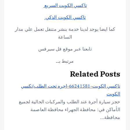
تاكسي الكويت السريع
تاكسي الكويت الذكي
كما ايضا يوجد لدينا خدمة بنشر متنقل تعمل علي مدار
الساعة
تابعنا عبر موقع فل سيرفس
مرتبط بــ
Related Posts
تاكسي الكويت-66241581-اجره تحت الطلب|تكسي
الكويت
حجز سيارة أجرة عند الطلب والمركبات الحالية لجميع
الأماكن في: محافظة الجهراء محافظة العاصمة
محافظة…