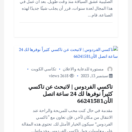
الصليبية عشق السياقة منذ وقت طويل. بعد أن عمل في
هذا المجال لعدة سنوات، قرر أن يجلب شيئًا جديدًا لهذه
الصناعة. قام…
مستورة للدعاية والاعلان
تكاسي الكويت
سبتمبر 13, 2023
2618 views
تاكسي الفردوس | لاتبحث عن تاكسي
كثيراً نوفرها لك 24 ساعة اتصل
الأن66241581
مقدمة في حال كنت محب للمريحة والراحة عند
الانتقال من مكان لآخر، فإن تعاون مع “تاكسي
الفردوس” سيكون الخيار الأمثل لك. تحتوي هذه المقالة
على معلومات حول تاكسي الفردوس وخدماتها…