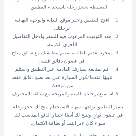
البسيطة لحجز رحلة باستخدام التطبيق:
افتح التطبيق واختر موقع البداية والوجهة النهائية
لرحلتك.
حدد التوقيت المرغوب فيه للسفر وأدخل التفاصيل
الأخرى اللازمة.
بمجرد تقديم الطلب، ستتم مطابقتك مع سائق متاح
في غضون دقائق قليلة.
قم بمتابعة سيارتك القادمة عبر التطبيق واستلم
تنبيهًا عندما تكون السيارة على بعد بضع دقائق فقط
من موقعك.
استمتع برحلتك الآمنة والمريحة مع سائقنا المحترف.
يتميز التطبيق بواجهة سهلة الاستخدام تتيح لك حجز رحلة
في غضون ثوانٍ وتتيح لك أيضًا اختيار الدفع المناسب لك،
سواء كان عبر النقد أو بطاقة الائتمان.
نحن نسعى جاهدين لتوفير تجربة سفر مريحة وممتعة