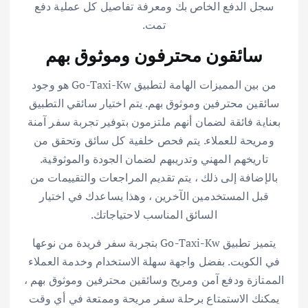
سجل الدفع الخاص بك ومعرفة تفاصيل كل عملية دفع
تمت.
سائقون محترفون وموثوق بهم
من بين المميزات الهامة لتطبيق Go-Taxi-Kw هو وجود
سائقين محترفين وموثوق بهم. يتم اختيار سائقي التطبيق
بعناية فائقة لضمان أنهم ملتزمون بتوفير تجربة سفر آمنة
ومريحة للعملاء. يتم فحص خلفية كل سائق وتحقق من
تاريخهم المهني وتدريبهم لضمان الجودة والموثوقية.
بالإضافة إلى ذلك ، يتم تقديم المراجعات والتقييمات من
قبل المستخدمين الآخرين ، وهذا يساعدك في اختيار
السائق المناسب لاحتياجاتك.
يتميز تطبيق Go-Taxi-Kw بتجربة سفر فريدة من نوعها
في الكويت. بفضل واجهة سهلة الاستخدام وخدمة العملاء
الممتازة ودفع آمن ومريح وسائقين محترفين وموثوق بهم ،
يمكنك الاستمتاع برحلة سفر مريحة وممتعة في أي وقت