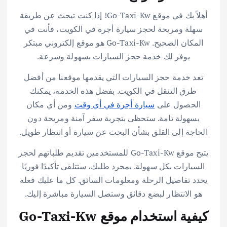
أهلاً بك في موقع Go-Taxi-Kw! إذا كنت تبحث عن طريقة
سهلة ومريحة لحجز سيارة أجرة في الكويت، فأنت في
المكان الصحيح. Go-Taxi-Kw هو موقع إلكتروني مبتكر
يوفر لك خدمة حجز السيارات بسهولة وسرعة.
تعد خدمة حجز السيارات التي يقدمها موقعنا من أفضل
طرق التنقل في الكويت. بفضل هذه الخدمة، يمكنك
الحصول على
سيارة أجرة في أي وقت
ومن أي مكان
بسهولة تامة. ستحظى بتجربة سفر آمنة ومريحة دون
الحاجة إلى القلق بشأن البحث عن سيارة أو انتظار طويل.
يتيح موقع Go-Taxi-Kw للمستخدمين تقديم طلباتهم لحجز
السيارات بكل سهولة. بمجرد طلبك، ستتلقى تأكيدًا فوريًا
يحدد تفاصيل الرحلة ومعلومات السائق. كل ما عليك فعله
هو الانتظار لبضع دقائق وستصل السيارة مباشرة إليك.
كيفية استخدام موقع Go-Taxi-Kw