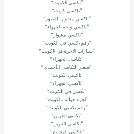
“تكسي الكويت”
“تاكسي كويت”
“تاكسي مشوار القصور”
“تاكسي واحة الجهراء”
“تاكسي مشوار”
“رقم تكسي في الكويت”
“سيارات الاجرة في الكويت”
“تكاسي الجهراء”
“اسعار التكاسي الأحمدي”
“تاكسي الكويت”
“تاكسي الجهراء”
“تكسي في الكويت”
“اجره جواله بالكويت”
“رقم تكسي الكويت”
“تكسي القرين”
“تكاسي القرين”
“تاكسي المشوار”