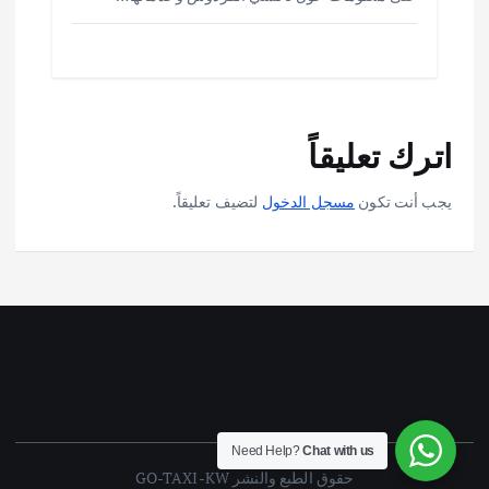
اترك تعليقاً
يجب أنت تكون
مسجل الدخول
لتضيف تعليقاً.
Need Help?
Chat with us
حقوق الطبع والنشر GO-TAXI-KW