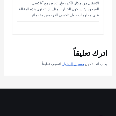
الانتقال من مكان لآخر، فإن تعاون مع “تاكسي
الفردوس” سيكون الخيار الأمثل لك. تحتوي هذه المقالة
على معلومات حول تاكسي الفردوس وخدماتها…
اترك تعليقاً
يجب أنت تكون
مسجل الدخول
لتضيف تعليقاً.