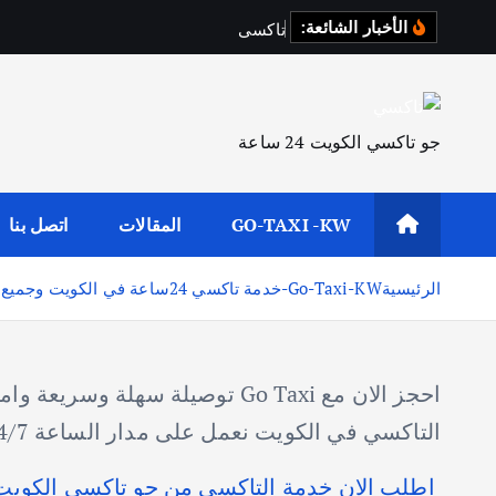
الأخبار الشائعة:
ت
ا
ك
س
ي
ا
ل
جو تاكسي الكويت 24 ساعة
GO-TAXI -KW
المقالات
اتصل بنا
الرئيسية
Go-Taxi-KW-خدمة تاكسي 24ساعة في الكويت وجميع محافظتها-خدمة سريعة امنةوسهلة الاستخدام اطلبها الان عبرهاتف66241581
احجز الان مع Go Taxi توصيلة س
التاكسي في الكويت نعمل على مدار الساعة 24/7
اطلب الان خدمة التاكسي من جو تاكسي الكويت