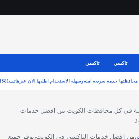
تاكسي
تاكسي
هلة وسريعة وامنة في كل محافظات الكويت من افضل خدمات
،من افضل خدمات التاكسي في الكويت،نوفر جميع