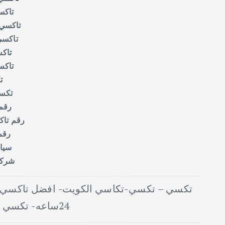
تاكس
تاكسي 
تاكسي
تاكس
تاكس
ت
تكس
رقم
رقم تاك
رقم
سيار
شركة
تكسي – تكسي-تكاسي الكويت- افضل تاكسي ا
24ساعه- تكسي جميع مناطق الكويت