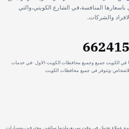
اسعارها المنافسة،في الشارع الكويتي،والتي
افراد والشركات.
 عملائها في الكويت جميع وجميع محافظات الكويت-الاول -في خدمات
لاشخاص-وتتوفر في جميع محافظات الكويت
لها خدمة عملاء تجيبك في وقت سريع،ولديها سائقين محترفين،وسيارات