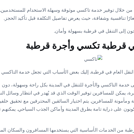
من خلال توفير خدمة تاكسي موثوقة وسهلة الاستخدام للمستخدمين. ي
ارًا تنافسية وشفافة، حيث يعرض تفاصيل التكلفة قبل تأكيد الحجز.
اجون إلى التنقل في قرطبة بسهولة وأمان.
في قرطبة تكسي وأجرة قرطبة
النقل العام في قرطبة. إليك بعض الأسباب التي تجعل خدمة التاكسي و
ى خدمة التاكسي والأجرة للتنقل في المدينة بكل راحة وسهولة، دون ا
، يمكن للمسافرين توفير الوقت الذي قد يُهدر في انتظار وسائل النقل
منة ومأمونة للمسافرين. يتم اختيار السائقين المحترفين مع تحقيق خل
 يكونون على دراية تامة بطرق المدينة وأماكن الجذب السياحي. يمكنه
قرطبة من الخدمات الأساسية التي يستخدمها المسافرون والسكان الم