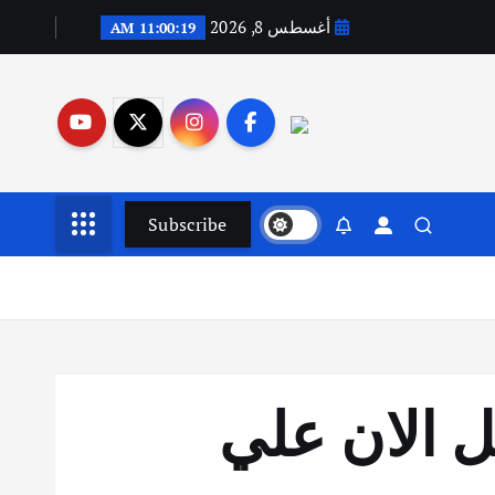
أغسطس 8, 2026
11:00:20 AM
Subscribe
 الان علي