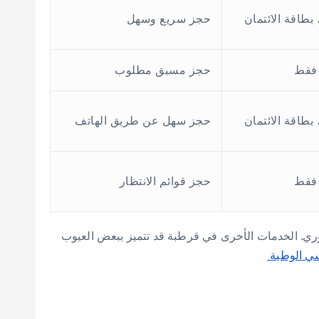
 بطاقة الائتمان
حجز سريع وسهل
 فقط
حجز مسبق مطلوب
 بطاقة الائتمان
حجز سهل عن طريق الهاتف
 فقط
حجز قوائم الانتظار
فوري. الخدمات الأخرى في قرطبة قد تتميز ببعض العيوب
ي الوطية