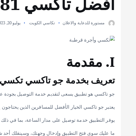
افضل تاكسي 66245181
مستورة للدعاية والاعلان
تكاسي الكويت
يوليو 20, 2023
I. مقدمة
تعريف بخدمة جو تاكسي تكسي 
جو تاكسي هو تطبيق يسعى لتقديم خدمة التوصيل بجودة عا
يعتبر جو تاكسي الخيار الأفضل للمسافرين الذين يحتاجون إ
يوفر التطبيق خدمة توصيل على مدار الساعة، بما في ذلك ف
ما عليك سوى فتح التطبيق وإدخال وجهتك، وسينقلك أحد شرك