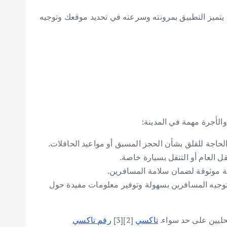
تميز التطبيق بمرونته وسرعته في تحديد موقعك وتوجيه
الأجرة مهمة في المدينة:
لحاجة للقلق بشأن الحجز المسبق أو مواعيد الحافلات.
 العام أو التنقل بسيارة خاصة.
فية موثوقة لضمان سلامة المسافرين.
م توجيه المسافرين بسهولة وتوفير معلومات مفيدة حول
حليين على حد سواء.
تاكسي
[2][3]
رقم تاكسي