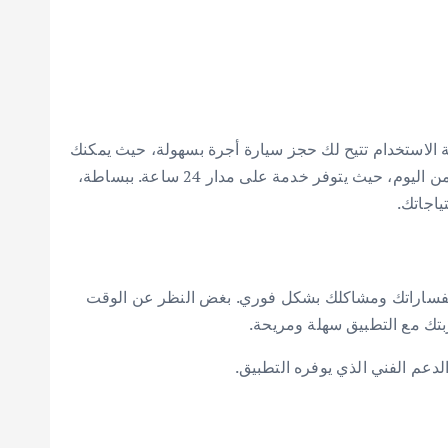
 الاستخدام تتيح لك حجز سيارة أجرة بسهولة، حيث يمكنك
اختيار نقطة التحميل ونقطة الوصول وتحديد وقت الرحلة المناسب لك. بالإضافة إلى ذلك، يمكنك استخدام التطبيق في أي وقت من اليوم، حيث يتوفر خدمة على مدار 24 ساعة. ببساطة،
اجاتك.
 استفساراتك ومشاكلك بشكل فوري. بغض النظر عن الوقت
تك مع التطبيق سهلة ومريحة.
لدعم الفني الذي يوفره التطبيق.