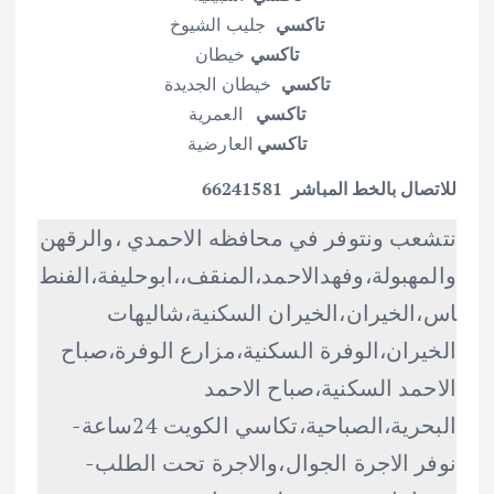
تاكسي
جليب الشيوخ
تاكسي
خيطان
تاكسي
خيطان الجديدة
تاكسي
العمرية
تاكسي
العارضية
للاتصال بالخط المباشر 66241581
نتشعب ونتوفر في محافظه الاحمدي ،والرقهن
والمهبولة،وفهدالاحمد،المنقف،،ابوحليفة،الفنط
اس،الخيران،الخيران السكنية،شاليهات
الخيران،الوفرة السكنية،مزارع الوفرة،صباح
الاحمد السكنية،صباح الاحمد
البحرية،الصباحية،تكاسي الكويت 24ساعة-
نوفر الاجرة الجوال،والاجرة تحت الطلب-