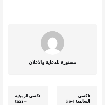
مستورة للدعاية والاعلان
تاكسي
تكسي الرميثية
السالمية |Go-
– taxi