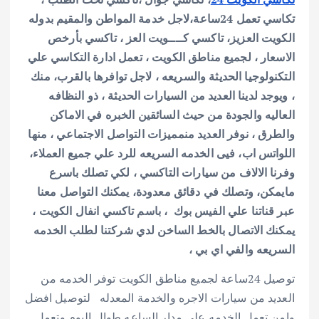
تكاسي تعمل 24ساعة،لاجل خدمة المواطن والمقيم بدوله
الكويت العزيز، تاكسي كــــويت العز ، تاكسي بأرخص
الاسعار ، لجميع مناطق الكويت ، تعمل ادارة التكاسي علي
التكنولوجيا الحديثة والسريعه ، لاجل توافرها بالقرب، منك
، ويوجد لدينا العديد من السيارات الحديثة ، ذو النظافه
العاليه والجودة من حيث السائقين الخبره في الاماكن
والطرق ، نوفر العديد منمميزات التواصل الاجتماعي ، منها
اللواتس اب، فيى الخدمه السريعه للرد علي جميع العملاء،
وفرنا الالاف من سيارات التاكسي ، لكي تصلك باسرع
مايمكن، وتصلك في دقائق معدودة، يمكنك التواصل معنا
عبر قناتنا علي الفيس بوك ، باسم تاكسي انفال الكويت ،
يمكنك الاتصال بالخط الساخن لدي شركتنا لطلب الخدمه
السريعه والفي اي بي ،
توصيل 24ساعة لجميع مناطق الكويت توفر الخدمه من
العديد من سيارات الاجره والخدمة المعدله لتوصيل افضل
وامن تعمل الخدمه علي مدار الساعه طوال اليوم وتعمل