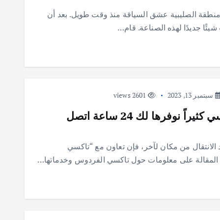
نطقة الصليبية عشق السياقة منذ وقت طويل. بعد أن
ئًا جديدًا لهذه الصناعة. قام…
سبتمبر 13, 2023
2601 views
تاكسي الفردوس | لاتبحث عن تاكسي كثيراً نوفرها لك 24 ساعة اتصل
لانتقال من مكان لآخر، فإن تعاون مع “تاكسي
ه المقالة على معلومات حول تاكسي الفردوس وخدماتها…