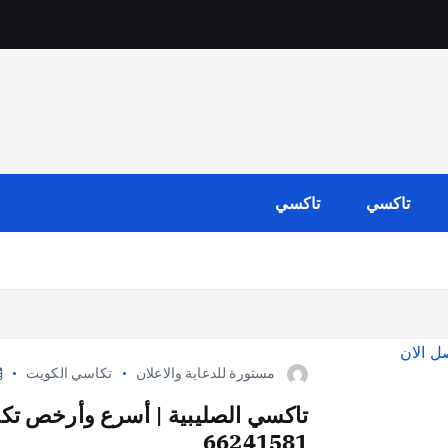
تاكسي
تاكسي
مستورة للدعاية والاعلان
تكاسي الكويت
تاكسي الصليبية | أسرع وأرخص تكس
66241581