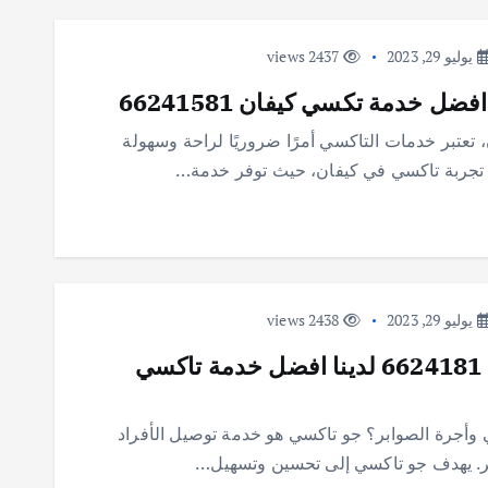
يوليو 29, 2023
2437 views
 خدمة تكسي كيفان 66241581
 تعتبر خدمات التاكسي أمرًا ضروريًا لراحة وسهولة
ل تجربة تاكسي في كيفان، حيث توفر خدمة…
يوليو 29, 2023
2438 views
جو تاكسي | تاكسي أجرة الصوابر | 6624181 لدينا افضل خدمة تاكسي
ما هو جو تاكسي وأجرة الصوابر؟ جو تاكسي هو خدمة توصيل الأفراد
بر. يهدف جو تاكسي إلى تحسين وتسهيل…