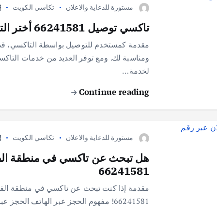
مستورة للدعاية والاعلان
تكاسي الكويت
تاكسي توصيل 66241581 أختر التاكسي المريح والمناسب لك
مقدمة كمستخدم للتوصيل بواسطة التاكسي، قد
ومناسبة لك. ومع توفر العديد من خدمات التاكسي
لخدمة…
Continue reading
مستورة للدعاية والاعلان
تكاسي الكويت
هل تبحث عن تاكسي في منطقة الفرو
66241581
مقدمة إذا كنت تبحث عن تاكسي في منطقة الفرو
66241581! مفهوم الحجز عبر الهاتف الحجز عبر الهاتف هو عملية تسهيل توفير خدمة…